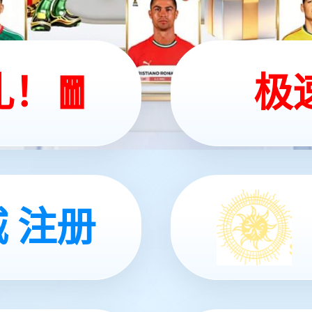
关于350vip8888新葡的京
解决方案
产品和服
公司介绍
集中式电站系统
电力交易
发展历程
工商业分布式系统
储能
企业文化
家庭户用系统
光伏制氢
可持续发展
源网荷储一体化
行业脱碳
招贤纳士
智能运维
虚拟电厂
生态治理
碳交易和
整县推进