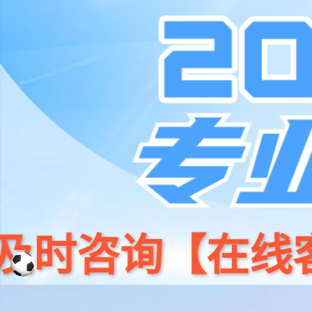
关于350vi
返回新闻列表
350vi
近日，
350vip8888新葡的京科技（6
01778.
项目中唯一中选的民营企业。两项目合计
规模
机融合推动乡村产业振兴，打造“落地一个