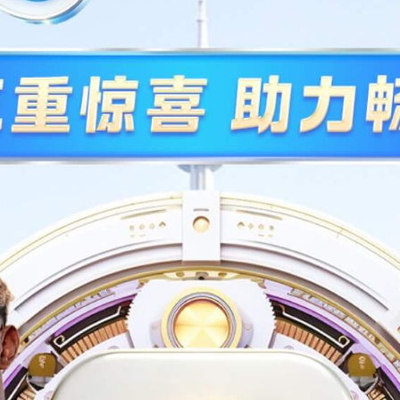
，全省规划新增风光规模1亿千瓦，推动新能源集约化选址
生态光伏领跑者示范基地
、
阳泉市采煤沉陷区国家先进
发电项目
于近期入选山西省2026年第一批竞争性配置
发实力。
资源储备优势，紧扣“新能源+生态治理”、“绿电直
新篇章。