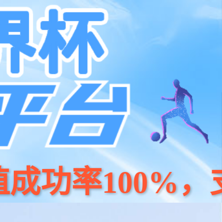
系
新闻动态
联系我们
EN
首页
新闻动态
350vip8888新葡的京科技山西1G...
基地项目获批
能源局项目名单，
成为山西省连续两批大基地
后有望通过新能源发电与农业、生态修复的有
碳转型注入强劲动力。