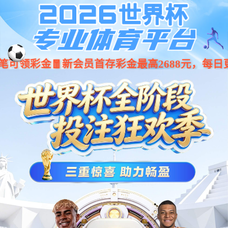
返回新闻列
首页
新闻动态
表
350vip8888新葡的京科技多地独立...
350vip8888新葡的京科技
多地独立储能项目建设提
速，加速释放业务增长潜
能