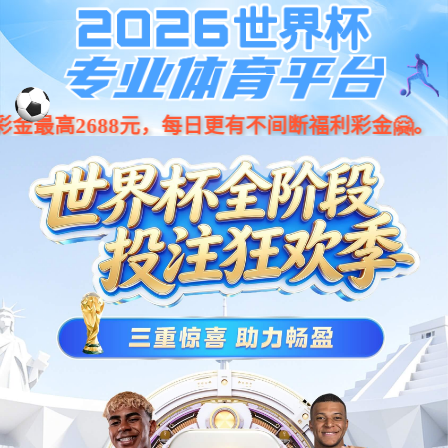
返回新闻列
首页
新闻动态
表
连下六城！350vip8888新葡的京科...
连下六城！350vip8888新
葡的京科技斩获山西合计
3.2GWh独立储能项目
2026-05-27