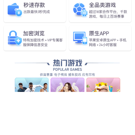
了解详情
2026-07-16
上海大学MBA师生到访
350vip8888新葡的京科
技，校企共探能源数智化
转型新路径
近日，上海大学MBA中心智能制
造专业方向《数据化运营》课程
移动课堂来到350vip8888新葡
的京科技（601778.SH）。上海
大学管理学院教授、博导仲维
亚，上海大学MBA中心学术与研
究发展办公室主任张瀚兮及校企