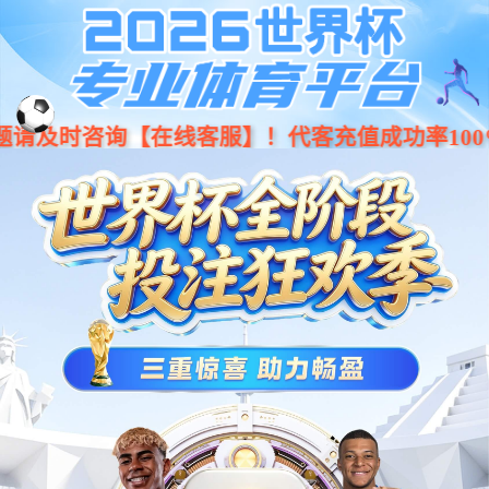
新闻动态
首页
新闻动态