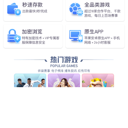
展前景
近日，亚洲基础设施投资银行
（亚投行）行长、董事会主席金
立群率团到访350vip8888新葡
的京科技（601778.SH），随行
代表包括亚投行全球项目和机构
融资客户局资深投资官 Dominic
Richards 及行长办公室高级主
管龚俸。
了解详情
2025-11-19
350vip8888新葡的京科
技获评中上协“2025上