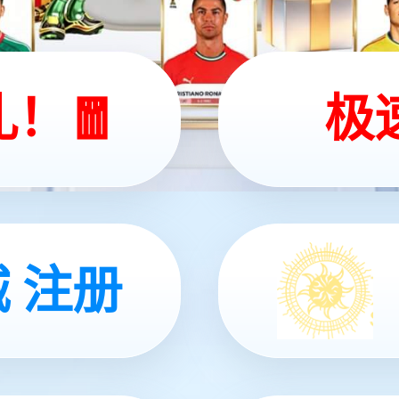
成功完成1亿美元绿色债券发行定
H）宣布其境外子公司350vip8888新葡的
高级无抵押固息绿色债券的发行定价。
A共促哥伦比亚光伏人才储备与能源
比亚国家职业培训学院（Servicio
”）和350vip8888新葡的京科技哥伦比亚公
01778.SH）向当地社区捐赠一批专业