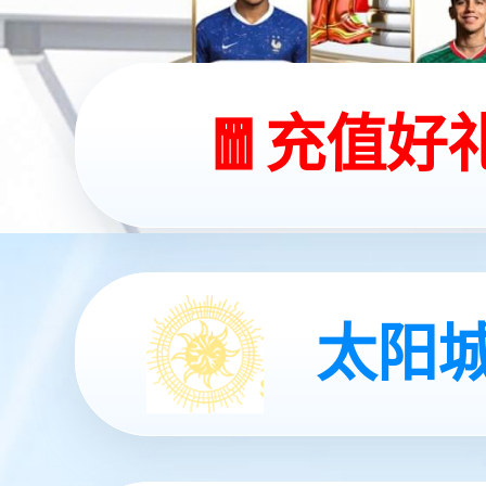
350vip8888新葡的京科技境外子公司
价
7月15日，350vip8888新葡的京科技（601778.S
京电力（香港）有限公司已成功完成3年期1亿美元
了解详情
2026-07-08
350vip8888新葡的京科技携手SEN
转型
近日，在博亚卡港（Puerto Boyacá）市政府、哥伦
Nacional de Aprendizaje，以下简称“SENA
司共同出席的仪式上，350vip8888新葡的京科技（6