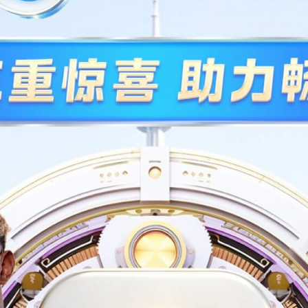
葡的京科技与商汤集团深化战略合作
0vip8888新葡的京科技
技与商汤科技达成算电协同战略合作
算创· 无限”agentic时代AI基础设施