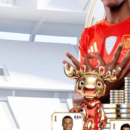
创新发展论坛上，350vip8888新葡的京科技（601
式签署战略协议，共建面向源网荷储一体化的算电协
度融合，现场同时签署的还有其他合作伙伴。
了解详情
2026-07-16
上海大学MBA师生到访350vip8888
转型新路径
近日，上海大学MBA中心智能制造专业方向《数据化运营
新葡的京科技（601778.SH）。上海大学管理学
术与研究发展办公室主任张瀚兮及校企双方相关负责
了解详情
2026-07-15