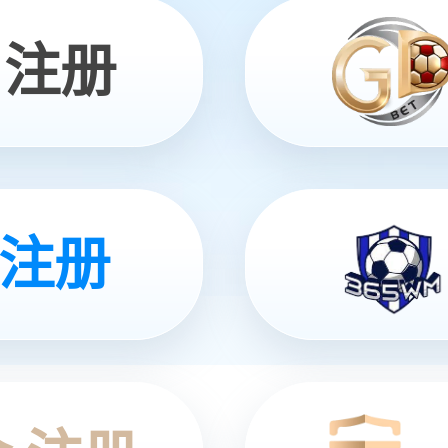
地项目获批
H）合作申报的两个风光一体化基地项目入选
项目中唯一中选的民营企业。两项目合
1
2
3